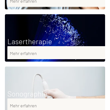
Mehr erfahren
Lasertherapie
Mehr erfahren
Sonographie
Mehr erfahren