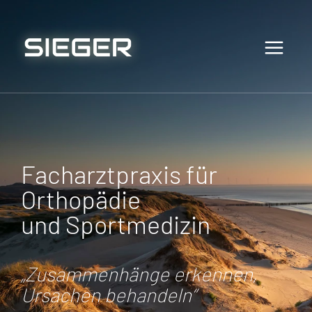
Facharztpraxis für
Orthopädie
und Sportmedizin
„Zusammenhänge erkennen,
Ursachen behandeln“