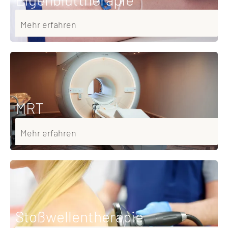
Mehr erfahren
MRT
Mehr erfahren
Stoßwellentherapie