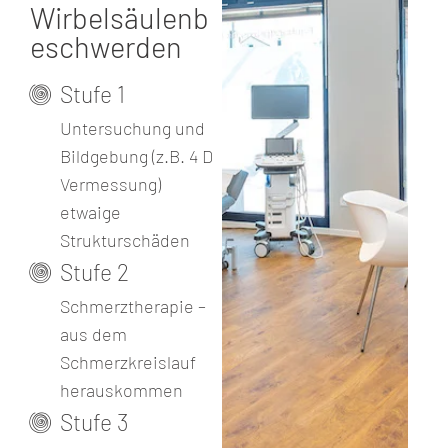
Wirbelsäulenb
eschwerden
Stufe 1
Untersuchung und
Bildgebung (z.B. 4 D
Vermessung)
etwaige
Strukturschäden
Stufe 2
Schmerztherapie –
aus dem
Schmerzkreislauf
herauskommen
Stufe 3