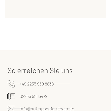
So erreichen Sie uns
+49 2235 959 8838
02235 9865479
info@orthopaedie-sieger.de