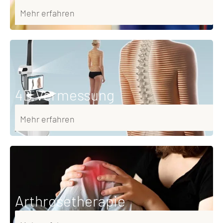
Mehr erfahren
4D Vermessung
Mehr erfahren
Arthrosetherapie