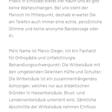
Praxis in Erftstadt bietet viel Raum und es gibt
keine Warteschlangen. Bei uns steht der
Mensch im Mittelpunkt, deshalb erwartet Sie
am Telefon auch immer eine echte, persönliche
Stimme und keine anonyme Bandansage oder
KI.
Mein Name ist Marco Sieger, ich bin Facharzt
für Orthopädie und Unfallchirurgie.
Behandlungsschwerpunkt: Die Wirbelsäule mit
den umgebenden Gelenken Hüfte und Schulter.
Die Wirbelsäule ist ein zusammenhängendes
Achsorgan, welches nur aus didaktischen
Gründen in Halswirbelsäule, Brust -und
Lendenwirbelsäule unterteilt wird. Sämtliche
Abschnitte der Wirbelsäule nehmen Einfluss