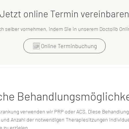
Jetzt online Termin vereinbare
h selber vornehmen, indem Sie in unserem Doctolib Onli
ch
Online Terminbuchung
iche Behandlungsmöglichke
rkrankung verwenden wir PRP oder ACS. Diese Behandlun
und Anzahl der notwendigen Therapiesitzungen individue
e zu erzielen.