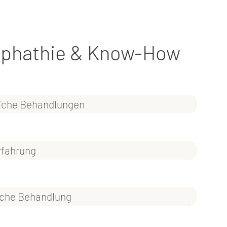
phathie & Know-How
eiche Behandlungen
rfahrung
iche Behandlung