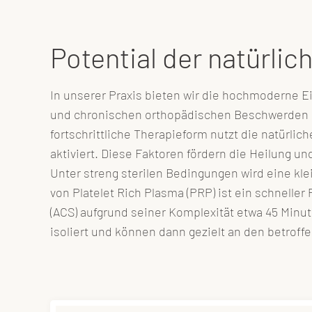
Potential der natürlic
In unserer Praxis bieten wir die hochmoderne Ei
und chronischen orthopädischen Beschwerden ei
fortschrittliche Therapieform nutzt die natürl
aktiviert. Diese Faktoren fördern die Heilung 
Unter streng sterilen Bedingungen wird eine kl
von Platelet Rich Plasma (PRP) ist ein schnell
(ACS) aufgrund seiner Komplexität etwa 45 Minu
isoliert und können dann gezielt an den betroffe