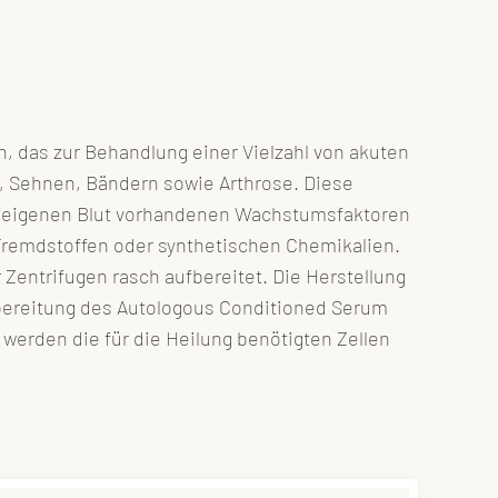
n, das zur Behandlung einer Vielzahl von akuten
, Sehnen, Bändern sowie Arthrose.
Diese
rem eigenen Blut vorhandenen Wachstumsfaktoren
 Fremdstoffen oder synthetischen Chemikalien.
 Zentrifugen rasch aufbereitet.
Die Herstellung
ufbereitung des Autologous Conditioned Serum
werden die für die Heilung benötigten Zellen