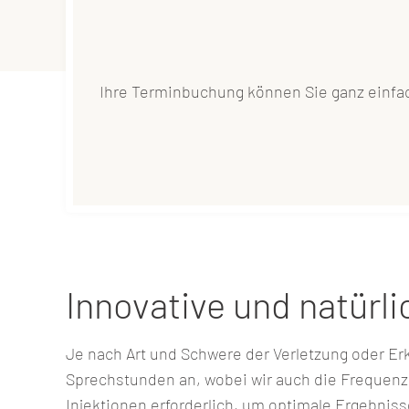
Ihre Terminbuchung können Sie ganz einfac
Schnell & einfa
Innovative und natürl
Je nach Art und Schwere der Verletzung oder E
Sprechstunden an, wobei wir auch die Frequenz 
Injektionen erforderlich, um optimale Ergebniss