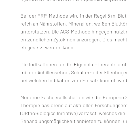
Bei der PRP-Methode wird in der Regel 5 ml Bl
reich an Nährstoffen, Mineralien, weißen Blut
unterstützen.
Die ACS-Methode hingegen nutzt e
entzündlichen Zytokinen anzuregen. Dies macht
eingesetzt werden kann.
Die Indikationen für die Eigenblut-Therapie 
mit der Achillessehne, Schulter- oder Ellenbo
bei welchen Indikation zum Einsatz kommt, wird 
Moderne Fachgesellschaften wie die European So
Therapie basierend auf aktuellen Forschungse
(ORthoBiologics Initiative) verfasst, welches di
Behandlungsmöglichkeit anbieten zu können, und 