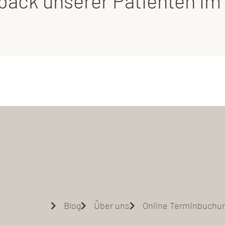
ack unserer Patienten im
Blog
Über uns
Online Terminbuchu