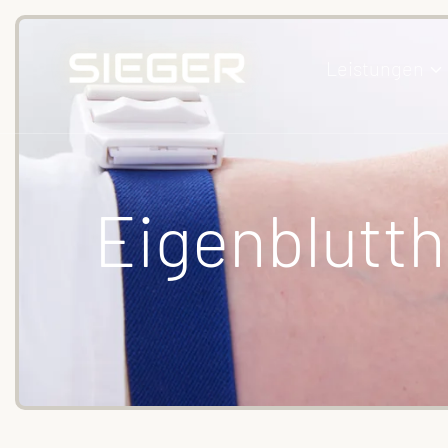
Leistungen
Eigenblutth