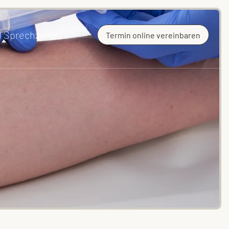
d Sprechzeiten
Termin online vereinbaren