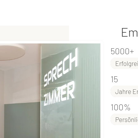
Em
5000+
Erfolgr
15
Jahre E
100%
Persönl