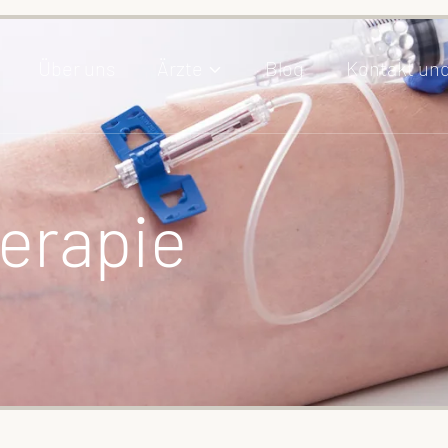
Über uns
Ärzte
Blog
Kontakt un
erapie