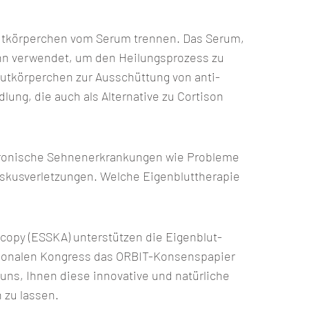
Blutkörperchen vom Serum trennen. Das Serum,
ann verwendet, um den Heilungsprozess zu
utkörperchen zur Ausschüttung von anti-
ng, die auch als Alternative zu Cortison
chronische Sehnenerkrankungen wie Probleme
skusverletzungen. Welche Eigenbluttherapie
copy (ESSKA) unterstützen die Eigenblut-
tionalen Kongress das ORBIT-Konsenspapier
 uns, Ihnen diese innovative und natürliche
 zu lassen.