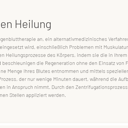
hen Heilung
genbluttherapie an, ein alternativmedizinisches Verfahre
ngesetzt wird, einschließlich Problemen mit Muskulatur
ichen Heilungsprozesse des Körpers, indem sie die in Ih
und beschleunigen die Regeneration ohne den Einsatz von
eine Menge Ihres Blutes entnommen und mittels spezieller
er Prozess, der nur wenige Minuten dauert, während die A
ten in Anspruch nimmt. Durch den Zentrifugationsprozess 
nen Stellen appliziert werden.